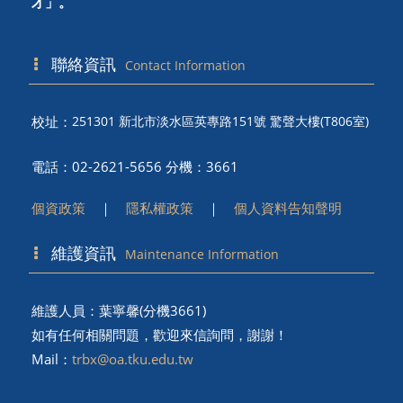
才」。
聯絡資訊
Contact Information
校址：
251301 新北市淡水區英專路151號 驚聲大樓(T806室)
電話：02-2621-5656 分機：3661
個資政策
｜
隱私權政策
｜
個人資料告知聲明
維護資訊
Maintenance Information
維護人員：葉寧馨(分機3661)
如有任何相關問題，歡迎來信詢問，謝謝！
Mail：
trbx@oa.tku.edu.tw