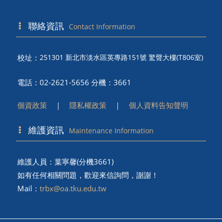
聯絡資訊
Contact Information
校址：
251301 新北市淡水區英專路151號 驚聲大樓(T806室)
電話：02-2621-5656 分機：3661
個資政策
｜
隱私權政策
｜
個人資料告知聲明
維護資訊
Maintenance Information
維護人員：葉寧馨(分機3661)
如有任何相關問題，歡迎來信詢問，謝謝！
Mail：
trbx@oa.tku.edu.tw