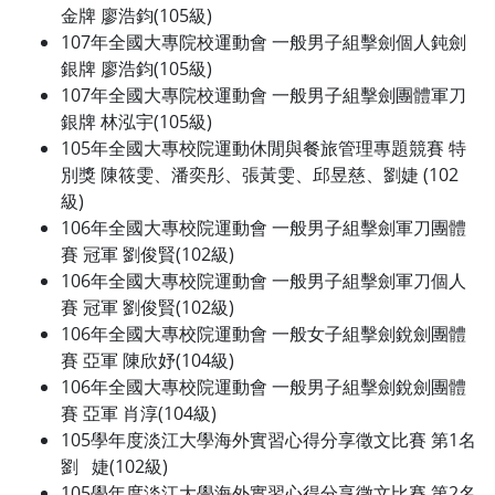
金牌 廖浩鈞(105級)
107年全國大專院校運動會 一般男子組擊劍個人鈍劍
銀牌 廖浩鈞(105級)
107年全國大專院校運動會 一般男子組擊劍團體軍刀
銀牌 林泓宇(105級)
105年全國大專校院運動休閒與餐旅管理專題競賽 特
別獎 陳筱雯、潘奕彤、張黃雯、邱昱慈、劉婕 (102
級)
106年全國大專校院運動會 一般男子組擊劍軍刀團體
賽 冠軍 劉俊賢(102級)
106年全國大專校院運動會 一般男子組擊劍軍刀個人
賽 冠軍 劉俊賢(102級)
106年全國大專校院運動會 一般女子組擊劍銳劍團體
賽 亞軍 陳欣妤(104級)
106年全國大專校院運動會 一般男子組擊劍銳劍團體
賽 亞軍 肖淳(104級)
105學年度淡江大學海外實習心得分享徵文比賽 第1名
劉 婕(102級)
105學年度淡江大學海外實習心得分享徵文比賽 第2名