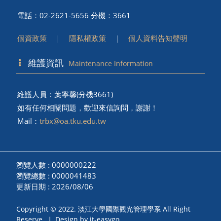
電話：02-2621-5656 分機：3661
個資政策
｜
隱私權政策
｜
個人資料告知聲明
維護資訊
Maintenance Information
維護人員：葉寧馨(分機3661)
如有任何相關問題，歡迎來信詢問，謝謝！
Mail：
trbx@oa.tku.edu.tw
瀏覽人數 : 0000000222
瀏覽總數 : 0000041483
更新日期 : 2026/08/06
Copyright © 2022. 淡江大學國際觀光管理學系 All Right
Reserve. ｜ Design by it-easygo.