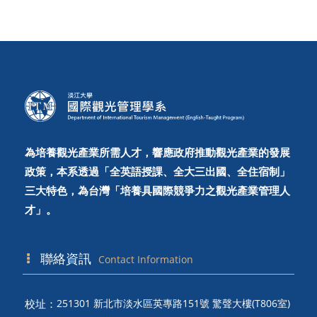
為培養觀光產業所需人才，響應政府推動觀光產業的發展
政策，本系透過「全英語授課、全大三出國、全住宿制」
三大特色，為台灣「培養具國際競爭力之觀光產業管理人
才」。
聯絡資訊
Contact Information
校址：
251301 新北市淡水區英專路151號 驚聲大樓(T806室)