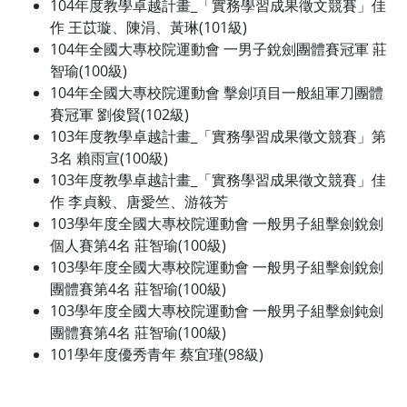
104年度教學卓越計畫_「實務學習成果徵文競賽」佳
作 王苡璇、陳涓、黃琳(101級)
104年全國大專校院運動會 一男子銳劍團體賽冠軍 莊
智瑜(100級)
104年全國大專校院運動會 擊劍項目一般組軍刀團體
賽冠軍 劉俊賢(102級)
103年度教學卓越計畫_「實務學習成果徵文競賽」第
3名 賴雨宣(100級)
103年度教學卓越計畫_「實務學習成果徵文競賽」佳
作 李貞毅、唐愛竺、游筱芳
103學年度全國大專校院運動會 一般男子組擊劍銳劍
個人賽第4名 莊智瑜(100級)
103學年度全國大專校院運動會 一般男子組擊劍銳劍
團體賽第4名 莊智瑜(100級)
103學年度全國大專校院運動會 一般男子組擊劍鈍劍
團體賽第4名 莊智瑜(100級)
101學年度優秀青年 蔡宜瑾(98級)