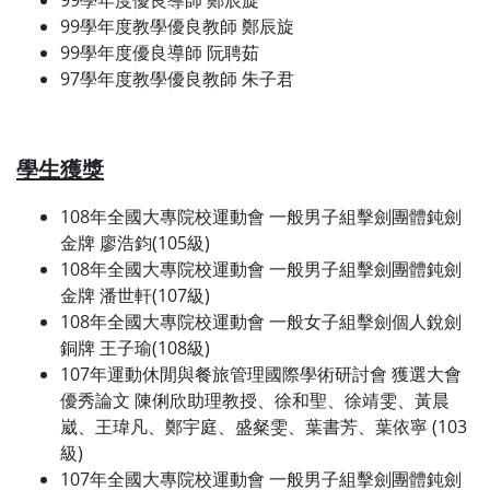
99學年度優良導師 鄭辰旋
99學年度教學優良教師 鄭辰旋
99學年度優良導師 阮聘茹
97學年度教學優良教師 朱子君
學生獲獎
108年全國大專院校運動會 一般男子組擊劍團體鈍劍
金牌 廖浩鈞(105級)
108年全國大專院校運動會 一般男子組擊劍團體鈍劍
金牌 潘世軒(107級)
108年全國大專院校運動會 一般女子組擊劍個人銳劍
銅牌 王子瑜(108級)
107年運動休閒與餐旅管理國際學術研討會 獲選大會
優秀論文 陳俐欣助理教授、徐和聖、徐靖雯、黃晨
崴、王瑋凡、鄭宇庭、盛粲雯、葉書芳、葉依寧 (103
級)
107年全國大專院校運動會 一般男子組擊劍團體鈍劍