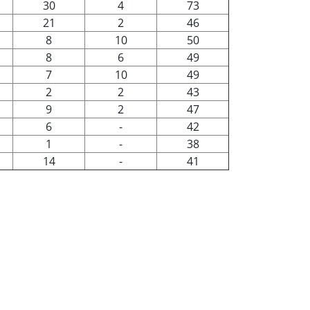
30
4
73
21
2
46
8
10
50
8
6
49
7
10
49
2
2
43
9
2
47
6
-
42
1
-
38
14
-
41