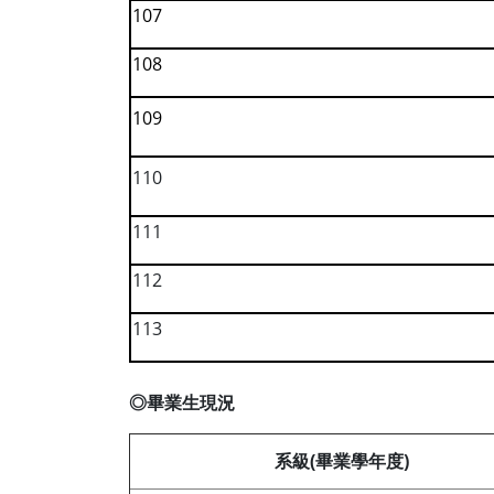
107
108
109
110
111
112
113
◎畢業生現況
系級(畢業學年度)