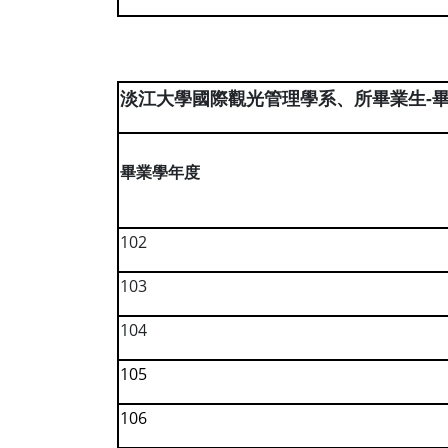
-
淡江大學國際觀光管理學系、所畢業生
畢業學年度
102
103
104
105
106