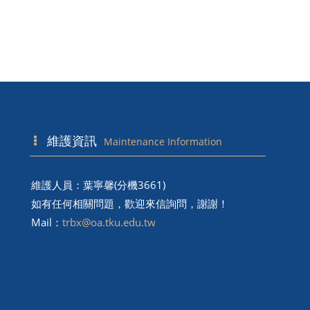
維護資訊
Maintenance Information
維護人員：葉寧馨(分機3661)
如有任何相關問題，歡迎來信詢問，謝謝！
Mail：
trbx@oa.tku.edu.tw