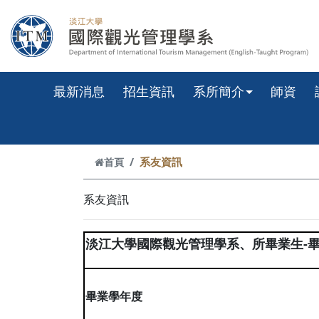
跳到主要內容
最新消息
招生資訊
系所簡介
師資
系友資訊
首頁
系友資訊
-
淡江大學國際觀光管理學系、所畢業生
畢業學年度