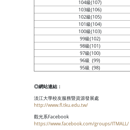
104級(107)
103級(106)
102級(105)
101級(104)
100級(103)
99級(102)
98級(101)
97級(100)
96級 (99)
95級 (98)
◎網站連結：
淡江大學校友服務暨資源發展處
http://www.fl.tku.edu.tw/
觀光系Facebook
https://www.facebook.com/groups/ITMALL/