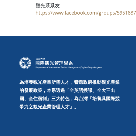
觀光系系友
https://www.facebook.com/groups/595188
為培養觀光產業所需人才，響應政府推動觀光產業
的發展政策，本系透過「全英語授課、全大三出
國、全住宿制」三大特色，為台灣「培養具國際競
爭力之觀光產業管理人才」。